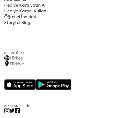
Hediye Kartı Satın Al
Hediye Kartını Kullan
Öğrenci İndirimi
Storytel Blog
DIL VE ÜLKE
Türkçe
Türkiye
BIZI TAKIP EDIN