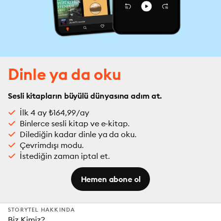
Dinle ya da oku
Sesli kitapların büyülü dünyasına adım at.
İlk 4 ay ₺164,99/ay
Binlerce sesli kitap ve e-kitap.
Dilediğin kadar dinle ya da oku.
Çevrimdışı modu.
İstediğin zaman iptal et.
Hemen abone ol
STORYTEL HAKKINDA
Biz Kimiz?