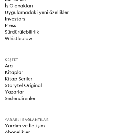
İş Olanakları
Uygulamadaki yeni özellikler
Investors
Press
Sürdürülebilirlik
Whistleblow
KEŞFET
Ara
Kitaplar
Kitap Serileri
Storytel Original
Yazarlar
Seslendirenler
YARARLI BAĞLANTILAR
Yardım ve İletişim
Abonelikler