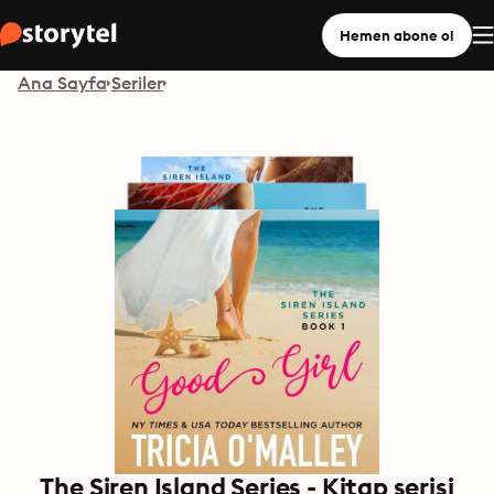
Hemen abone ol
Ana Sayfa
Seriler
The Siren Island Series - Kitap serisi