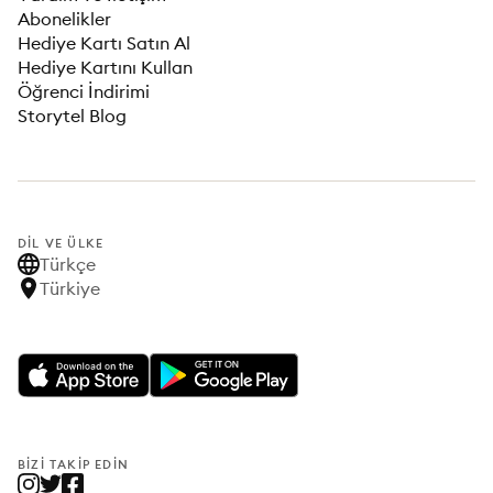
Abonelikler
Hediye Kartı Satın Al
Hediye Kartını Kullan
Öğrenci İndirimi
Storytel Blog
DIL VE ÜLKE
Türkçe
Türkiye
BIZI TAKIP EDIN