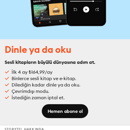
Dinle ya da oku
Sesli kitapların büyülü dünyasına adım at.
İlk 4 ay ₺164,99/ay
Binlerce sesli kitap ve e-kitap.
Dilediğin kadar dinle ya da oku.
Çevrimdışı modu.
İstediğin zaman iptal et.
Hemen abone ol
STORYTEL HAKKINDA