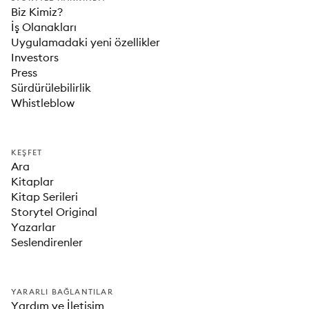
Biz Kimiz?
İş Olanakları
Uygulamadaki yeni özellikler
Investors
Press
Sürdürülebilirlik
Whistleblow
KEŞFET
Ara
Kitaplar
Kitap Serileri
Storytel Original
Yazarlar
Seslendirenler
YARARLI BAĞLANTILAR
Yardım ve İletişim