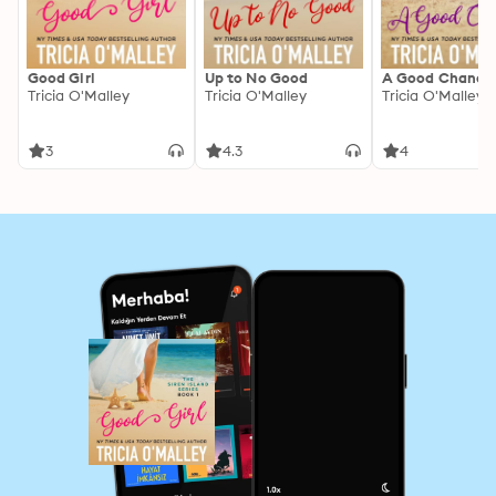
Good Girl
Up to No Good
A Good Chance
Tricia O'Malley
Tricia O'Malley
Tricia O'Malley
3
4.3
4