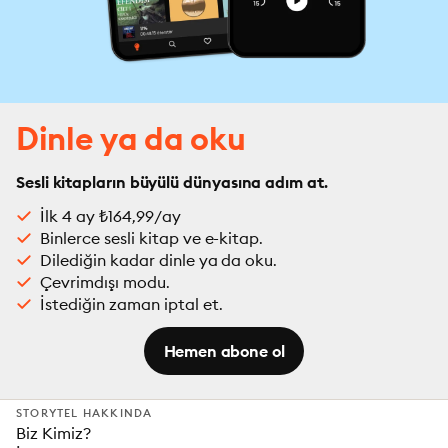
Dinle ya da oku
Sesli kitapların büyülü dünyasına adım at.
İlk 4 ay ₺164,99/ay
Binlerce sesli kitap ve e-kitap.
Dilediğin kadar dinle ya da oku.
Çevrimdışı modu.
İstediğin zaman iptal et.
Hemen abone ol
STORYTEL HAKKINDA
Biz Kimiz?