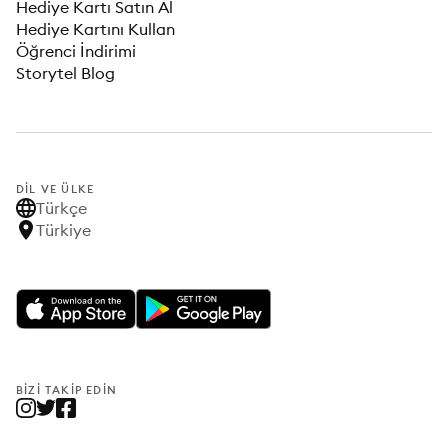
Hediye Kartı Satın Al
Hediye Kartını Kullan
Öğrenci İndirimi
Storytel Blog
DIL VE ÜLKE
Türkçe
Türkiye
BIZI TAKIP EDIN