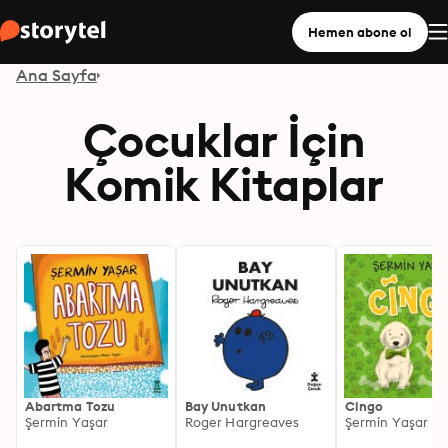
Hemen abone ol
Ana Sayfa
Çocuklar İçin
Komik Kitaplar
Abartma Tozu
Bay Unutkan
Cingo
Şermin Yaşar
Roger Hargreaves
Şermin Yaşar