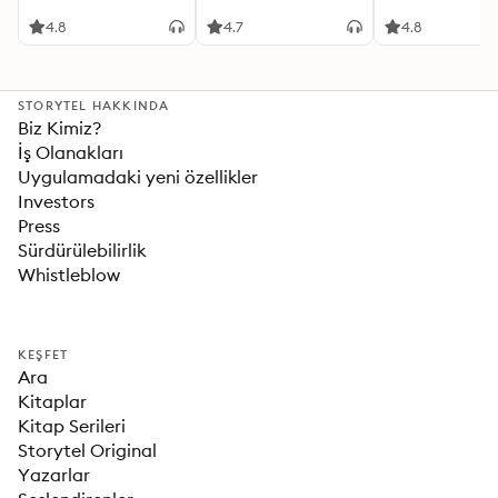
4.8
4.7
4.8
STORYTEL HAKKINDA
Biz Kimiz?
İş Olanakları
Uygulamadaki yeni özellikler
Investors
Press
Sürdürülebilirlik
Whistleblow
KEŞFET
Ara
Kitaplar
Kitap Serileri
Storytel Original
Yazarlar