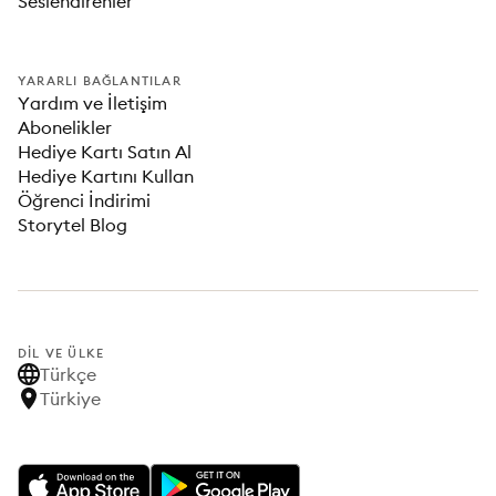
Seslendirenler
YARARLI BAĞLANTILAR
Yardım ve İletişim
Abonelikler
Hediye Kartı Satın Al
Hediye Kartını Kullan
Öğrenci İndirimi
Storytel Blog
DIL VE ÜLKE
Türkçe
Türkiye