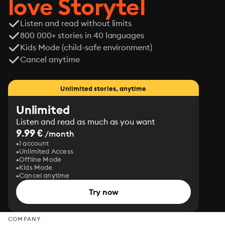
love Storytel
Listen and read without limits
800 000+ stories in 40 languages
Kids Mode (child-safe environment)
Cancel anytime
Unlimited stories, anytime
Unlimited
Listen and read as much as you want
9.99 €
/month
1 account
Unlimited Access
Offline Mode
Kids Mode
Cancel anytime
Try now
COMPANY