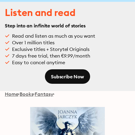
Listen and read
Step into an infinite world of stories
Read and listen as much as you want
Over 1 million titles
Exclusive titles + Storytel Originals
7 days free trial, then €9.99/month
Easy to cancel anytime
Subscribe Now
Home
Books
Fantasy