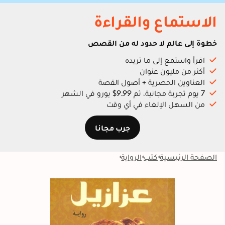
الاستماع والقراءة
خطوة إلى عالم لا حدود له من القصص
اقرأ واستمع إلى ما تريده
أكثر من مليون عنوان
العناوين الحصرية + أصول القصة
7 يوم تجربة مجانية، ثم 9.99$ يورو في الشهر
من السهل الإلغاء في أي وقت
جرب مجانا
الصفحة الرئيسية
كتب
الرواية