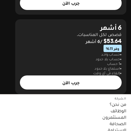
جرب الآن
6 أشهر
قصص لكل المناسبات.
$53.64
/6 أشهر
وفر 11%
حساب واحد
حساب بلا حدود
1 حساب
استماع بلا حدود
إلغاء في أي وقت
جرب الآن
الشركة
من نحن؟
الوظائف
المستثمرون
الصحافة
الاستدامة