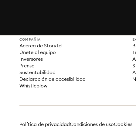
COMPAÑÍA
E
Acerca de Storytel
B
Únete al equipo
T
Inversores
A
Prensa
S
Sustentabilidad
A
Declaración de accesibilidad
N
Whistleblow
Política de privacidad
Condiciones de uso
Cookies