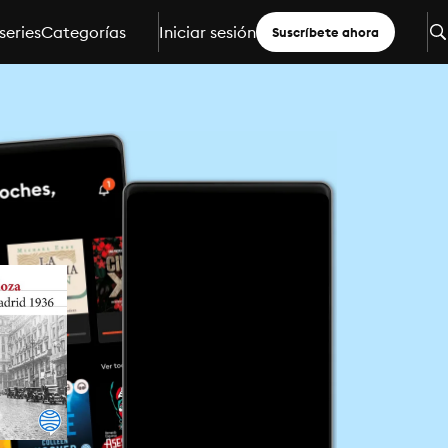
series
Categorías
Iniciar sesión
Suscríbete ahora