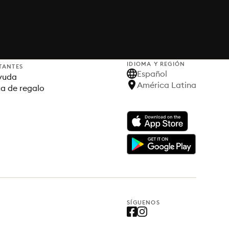
IDIOMA Y REGIÓN
TANTES
Español
yuda
América Latina
ta de regalo
SÍGUENOS