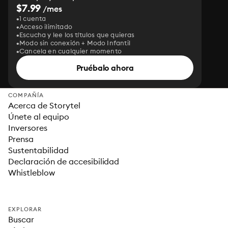
$7.99
/mes
1 cuenta
Acceso ilimitado
Escucha y lee los títulos que quieras
Modo sin conexión + Modo Infantil
Cancela en cualquier momento
Pruébalo ahora
COMPAÑÍA
Acerca de Storytel
Únete al equipo
Inversores
Prensa
Sustentabilidad
Declaración de accesibilidad
Whistleblow
EXPLORAR
Buscar