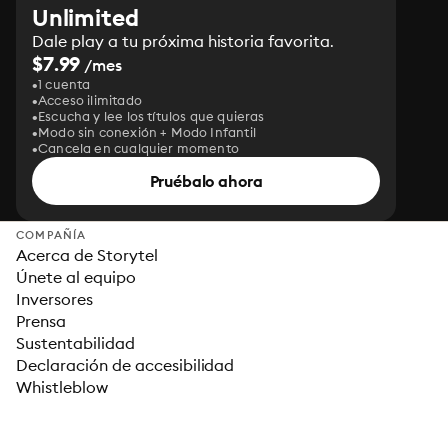
Unlimited
Dale play a tu próxima historia favorita.
$7.99
/mes
1 cuenta
Acceso ilimitado
Escucha y lee los títulos que quieras
Modo sin conexión + Modo Infantil
Cancela en cualquier momento
Pruébalo ahora
COMPAÑÍA
Acerca de Storytel
Únete al equipo
Inversores
Prensa
Sustentabilidad
Declaración de accesibilidad
Whistleblow