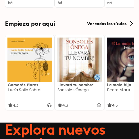
Empieza por aquí
Ver todos los títulos
Comerás flores
Llevará tu nombre
La mala hija
Lucía Solla Sobral
Sonsoles Ónega
Pedro Martí
4.3
4.3
4.5
Explora nuevos