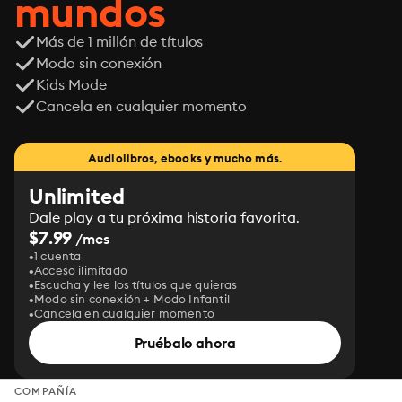
mundos
Más de 1 millón de títulos
Modo sin conexión
Kids Mode
Cancela en cualquier momento
Audiolibros, ebooks y mucho más.
Unlimited
Dale play a tu próxima historia favorita.
$7.99
/mes
1 cuenta
Acceso ilimitado
Escucha y lee los títulos que quieras
Modo sin conexión + Modo Infantil
Cancela en cualquier momento
Pruébalo ahora
COMPAÑÍA