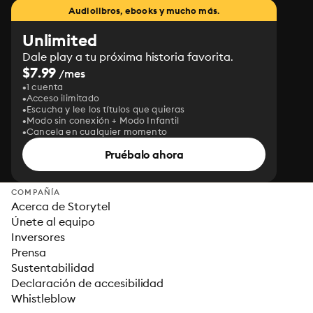
Audiolibros, ebooks y mucho más.
Unlimited
Dale play a tu próxima historia favorita.
$7.99
/mes
1 cuenta
Acceso ilimitado
Escucha y lee los títulos que quieras
Modo sin conexión + Modo Infantil
Cancela en cualquier momento
Pruébalo ahora
COMPAÑÍA
Acerca de Storytel
Únete al equipo
Inversores
Prensa
Sustentabilidad
Declaración de accesibilidad
Whistleblow