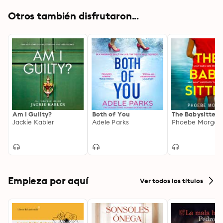
Otros también disfrutaron...
Am I Guilty?
Both of You
The Babysitter
Jackie Kabler
Adele Parks
Phoebe Morgan
Empieza por aquí
Ver todos los títulos