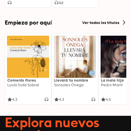
Empieza por aquí
Ver todos los títulos
Comerás flores
Llevará tu nombre
La mala hija
Lucía Solla Sobral
Sonsoles Ónega
Pedro Martí
4.3
4.3
4.5
Explora nuevos