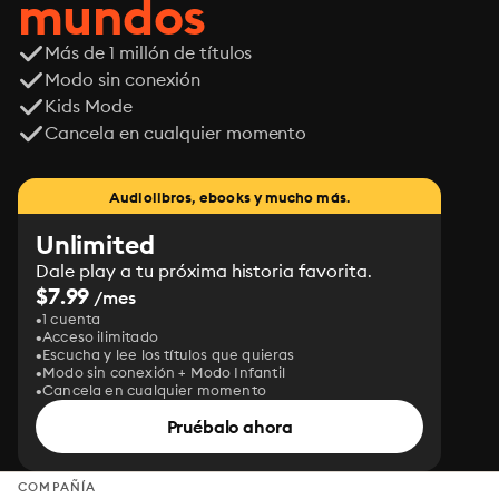
mundos
Más de 1 millón de títulos
Modo sin conexión
Kids Mode
Cancela en cualquier momento
Audiolibros, ebooks y mucho más.
Unlimited
Dale play a tu próxima historia favorita.
$7.99
/mes
1 cuenta
Acceso ilimitado
Escucha y lee los títulos que quieras
Modo sin conexión + Modo Infantil
Cancela en cualquier momento
Pruébalo ahora
COMPAÑÍA