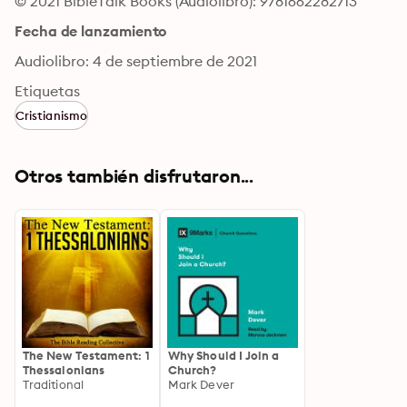
© 2021 BibleTalk Books (Audiolibro): 9781662282713
Fecha de lanzamiento
Audiolibro: 4 de septiembre de 2021
Etiquetas
Cristianismo
Otros también disfrutaron...
The New Testament: 1
Why Should I Join a
Thessalonians
Church?
Traditional
Mark Dever