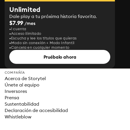
Unlimited
Dale play a tu próxima historia favorita.
$7.99
/mes
1 cuenta
Acceso ilimitado
Escucha y lee los títulos que quieras
Modo sin conexión + Modo Infantil
Cancela en cualquier momento
Pruébalo ahora
COMPAÑÍA
Acerca de Storytel
Únete al equipo
Inversores
Prensa
Sustentabilidad
Declaración de accesibilidad
Whistleblow