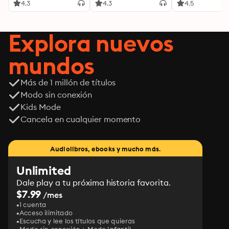
4.3
4.3
4.5
Explora nuevos
mundos
Más de 1 millón de títulos
Modo sin conexión
Kids Mode
Cancela en cualquier momento
Audiolibros, ebooks y mucho más.
Unlimited
Dale play a tu próxima historia favorita.
$7.99
/mes
1 cuenta
Acceso ilimitado
Escucha y lee los títulos que quieras