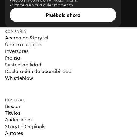
Modo sin conexión + Modo Infantil
Cancela en cualquier momento
Pruébalo ahora
COMPAÑÍA
Acerca de Storytel
Únete al equipo
Inversores
Prensa
Sustentabilidad
Declaración de accesibilidad
Whistleblow
EXPLORAR
Buscar
Títulos
Audio series
Storytel Originals
Autores