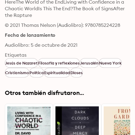
HereThe World of the EndLiving with Confidence in a 
Chaotic WorldIs This The End?The Book of SignsAfter 
the Rapture
© 2021 Thomas Nelson (Audiolibro): 9780785224228
Fecha de lanzamiento
Audiolibro: 5 de octubre de 2021
Etiquetas
Jesús de Nazaret
Filosofía y reflexiones
Jerusalén
Nueva York
Cristianismo
Política
Espiritualidad
Dioses
Otros también disfrutaron...