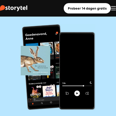
Probeer 14 dagen gratis