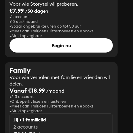
Voor wie Storytel wil proberen.
€7.99
/30 dagen
1 account
10 uur/maand
Spaar ongebruikte uren op tot 50 uur
Meer dan 1 miljoen luisterboeken en ebooks
Altijd opzegbaar
Begin nu
Family
Voor wie verhalen met familie en vrienden wil
delen.
Vanaf €18.99
/maand
2-3 accounts
Onbeperkt lezen en luisteren
Meer dan 1 miljoen luisterboeken en ebooks
Altijd opzegbaar
Jij + 1 familielid
2 accounts