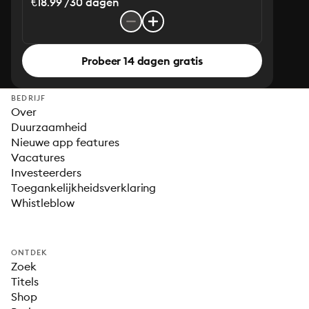
€18.99 /30 dagen
Probeer 14 dagen gratis
BEDRIJF
Over
Duurzaamheid
Nieuwe app features
Vacatures
Investeerders
Toegankelijkheidsverklaring
Whistleblow
ONTDEK
Zoek
Titels
Shop