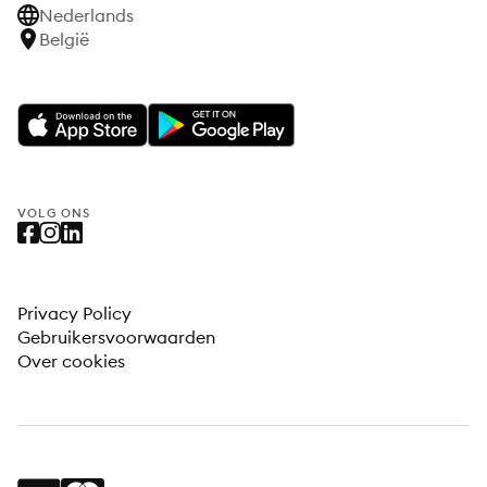
Nederlands
België
VOLG ONS
Privacy Policy
Gebruikersvoorwaarden
Over cookies