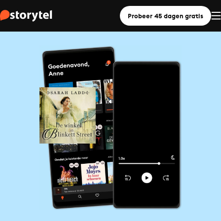
Probeer 45 dagen gratis