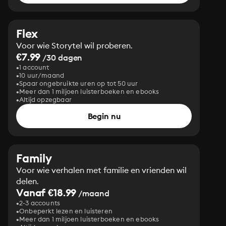
Flex
Voor wie Storytel wil proberen.
€7.99
/30 dagen
1 account
10 uur/maand
Spaar ongebruikte uren op tot 50 uur
Meer dan 1 miljoen luisterboeken en ebooks
Altijd opzegbaar
Begin nu
Family
Voor wie verhalen met familie en vrienden wil
delen.
Vanaf €18.99
/maand
2-3 accounts
Onbeperkt lezen en luisteren
Meer dan 1 miljoen luisterboeken en ebooks