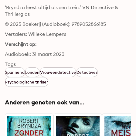
‘Bryndza leest altijd als een trein.’ VN Detective & 
Thrillergids
© 2023 Boekerij (Audioboek): 9789052866185
Vertalers: Willeke Lempens
Verschijnt op:
Audioboek: 31 maart 2023
Tags
Spannend
Londen
Vrouwendetective
Detectives
Psychologische thriller
Anderen genoten ook van...