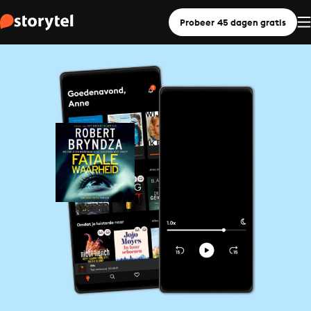
Probeer 45 dagen gratis