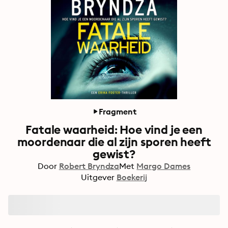
Fragment
Fatale waarheid: Hoe vind je een
moordenaar die al zijn sporen heeft
gewist?
Door
Robert Bryndza
Met
Margo Dames
Uitgever
Boekerij