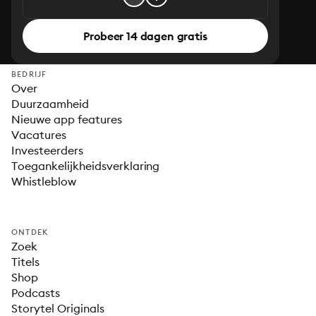
Probeer 14 dagen gratis
BEDRIJF
Over
Duurzaamheid
Nieuwe app features
Vacatures
Investeerders
Toegankelijkheidsverklaring
Whistleblow
ONTDEK
Zoek
Titels
Shop
Podcasts
Storytel Originals