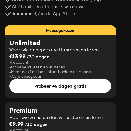
Al 2,5 miljoen abonnees wereldwijd
★★★★★ 4,7 in de App Store
Meest gekozen
Unlimited
Voor wie onbeperkt wil luisteren en lezen.
€13.99
/30 dagen
1 account
Onbeperkt lezen en luisteren
Meer dan 1 miljoen luisterboeken en ebooks
Altijd opzegbaar
Probeer 45 dagen gratis
Premium
Voor wie zo nu en dan wil luisteren en lezen.
€9.99
/30 dagen
1 account