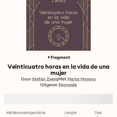
Fragment
Veinticuatro horas en la vida de una
mujer
Door
Stefan Zweig
Met
Marta Moreno
Uitgever
Storyside
488 Beoordelingen
Serie
Lengte
Taal
F