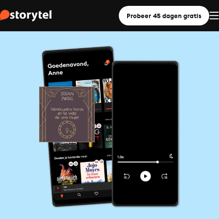
Probeer 45 dagen gratis