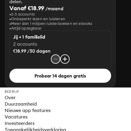
delen.
Vanaf €18.99
/maand
2-3 accounts
Onbeperkt lezen en luisteren
Meer dan 1 miljoen luisterboeken en ebooks
Altijd opzegbaar
Jij + 1 familielid
2 accounts
€18.99 /30 dagen
Probeer 14 dagen gratis
BEDRIJF
Over
Duurzaamheid
Nieuwe app features
Vacatures
Investeerders
Toegankelijkheidsverklaring