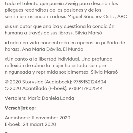
todo el talento que poseía Zweig para describir los 
pliegues recónditos de las pasiones y de los 
sentimientos encontrados». Miguel Sánchez Ostiz, ABC
«Es un autor que analiza y cuestiona la condición 
humana a través de sus libros». Silvia Marsó
«Toda una vida concentrada en apenas un puñado de 
horas». Ana María Dávila, El Mundo
«Un canto a la libertad individual. Una profunda 
reflexión de cómo la mujer ha estado siempre 
ninguneada y reprimida socialmente». Silvia Marsó
© 2020 Storyside (Audioboek): 9789152124604
© 2020 Acantilado (E-boek): 9788417902544
Vertalers: María Daniela Landa
Verschijnt op:
Audioboek: 11 november 2020
E-boek: 24 maart 2020