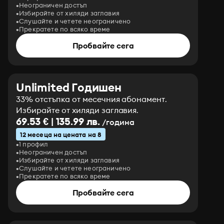
Неограничен достъп
Избирайте от хиляди заглавия
Слушайте и четете неограничено
Прекратете по всяко време
Пробвайте сега
Unlimited Годишен
33% отстъпка от месечния абонамент.
Избирайте от хиляди заглавия.
69.53 € | 135.99 лв.
/година
12 месеца на цената на 8
1 профил
Неограничен достъп
Избирайте от хиляди заглавия
Слушайте и четете неограничено
Прекратете по всяко време
Пробвайте сега