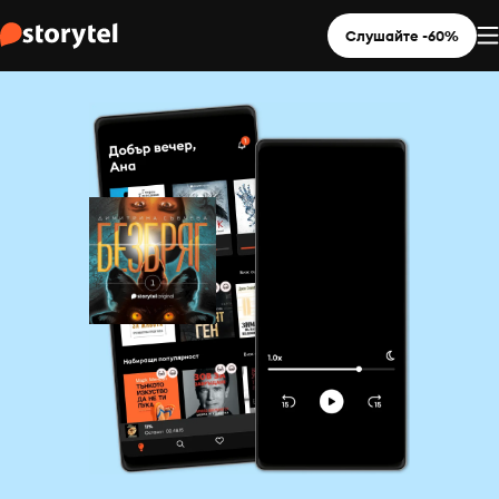
Слушайте -60%