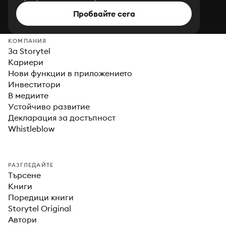
Пробвайте сега
КОМПАНИЯ
За Storytel
Кариери
Нови функции в приложението
Инвеститори
В медиите
Устойчиво развитие
Декларация за достъпност
Whistleblow
РАЗГЛЕДАЙТЕ
Търсене
Книги
Поредици книги
Storytel Original
Автори