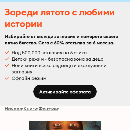
Зареди лятото с любими
истории
Избирайте от хиляди заглавия и намерете своето
лятно бягство. Сега с 60% отстъпка за 6 месеца.
Над 500,000 заглавия на 6 езика
Детски режим - безопасна зона за деца
Нови книги всяка седмица и ексклузивни
заглавия
Офлайн режим
Активирайте офертата
Начало
Книги
Фентъзи