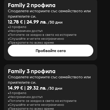
Family 2 профила
Споделете историите със семейството или
приятелите си.
12.78 € | 24.99 лв.
/30 дни
2 профила
Неограничен достъп
Потопете се заедно в света на историите
Слушайте и четете неограничено
Прекратете по всяко време
Пробвайте сега
Family 3 профила
Споделете историите със семейството или
приятелите си.
14.99 € | 29.32 лв.
/30 дни
3 профила
Неограничен достъп
Потопете се заедно в света на историите
Слушайте и четете неограничено
Прекратете по всяко време