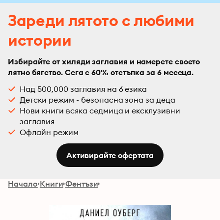
Зареди лятото с любими
истории
Избирайте от хиляди заглавия и намерете своето
лятно бягство. Сега с 60% отстъпка за 6 месеца.
Над 500,000 заглавия на 6 езика
Детски режим - безопасна зона за деца
Нови книги всяка седмица и ексклузивни
заглавия
Офлайн режим
Активирайте офертата
Начало
Книги
Фентъзи