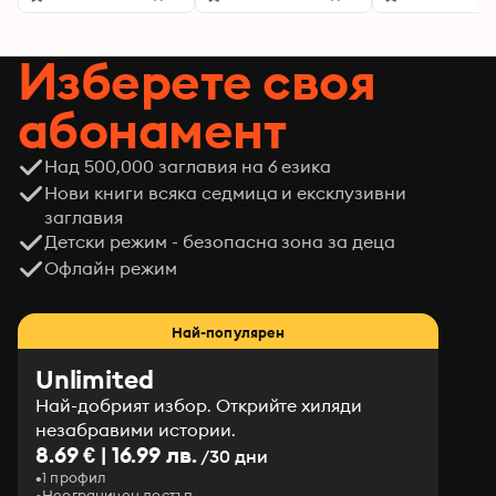
Изберете своя
абонамент
Над 500,000 заглавия на 6 езика
Нови книги всяка седмица и ексклузивни
заглавия
Детски режим - безопасна зона за деца
Офлайн режим
Най-популярен
Unlimited
Най-добрият избор. Открийте хиляди
незабравими истории.
8.69 € | 16.99 лв.
/30 дни
1 профил
Неограничен достъп