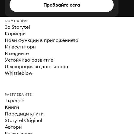
Пробвайте сега
КОМПАНИЯ
За Storytel
Кариери
Нови функции в приложението
Инвеститори
В медиите
Устойчиво развитие
Декларация за достъпност
Whistleblow
РАЗГЛЕДАЙТЕ
Търсене
Книги
Поредици книги
Storytel Original
Автори
Разказвачи