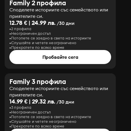
Family 2 профила
Споделете историите със семейството или
приятелите си.
12.78 € | 24.99 лв.
/30 дни
2 профила
Неограничен достъп
Потопете се заедно в света на историите
Слушайте и четете неограничено
Прекратете по всяко време
Пробвайте сега
Family 3 профила
Споделете историите със семейството или
приятелите си.
14.99 € | 29.32 лв.
/30 дни
3 профила
Неограничен достъп
Потопете се заедно в света на историите
Слушайте и четете неограничено
Прекратете по всяко време