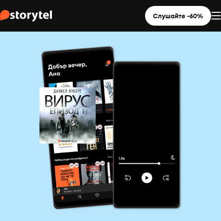
Слушайте -60%