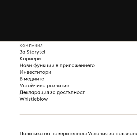
КОМПАНИЯ
За Storytel
Кариери
Нови функции в приложението
Инвеститори
В медиите
Устойчиво развитие
Декларация за достъпност
Whistleblow
Политика на поверителност
Условия за ползван