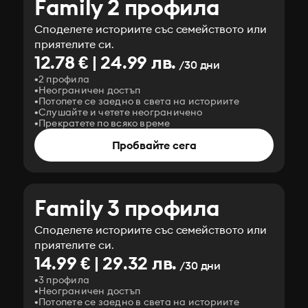
Family 2 профила
Споделете историите със семейството или
приятелите си.
12.78 € | 24.99 лв.
/30 дни
2 профила
Неограничен достъп
Потопете се заедно в света на историите
Слушайте и четете неограничено
Прекратете по всяко време
Пробвайте сега
Family 3 профила
Споделете историите със семейството или
приятелите си.
14.99 € | 29.32 лв.
/30 дни
3 профила
Неограничен достъп
Потопете се заедно в света на историите