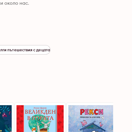
и около нас.
ълги пътешествия с децата