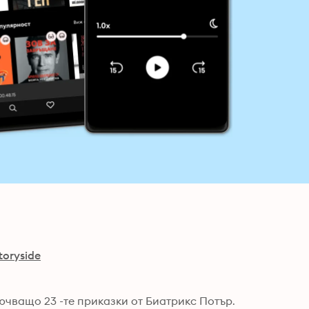
toryside
чващо 23 -те приказки от Биатрикс Потър. 