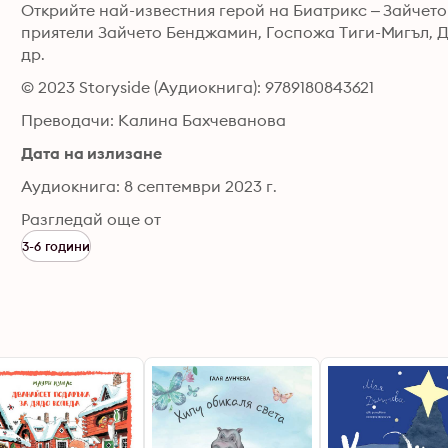
Открийте най-известния герой на Биатрикс – Зайчето 
приятели Зайчето Бенджамин, Госпожа Тиги-Мигъл, Д
др.
© 2023 Storyside (Аудиокнига): 9789180843621
Преводачи: Калина Бахчеванова
Дата на излизане
Аудиокнига: 8 септември 2023 г.
Разгледай още от
3-6 години