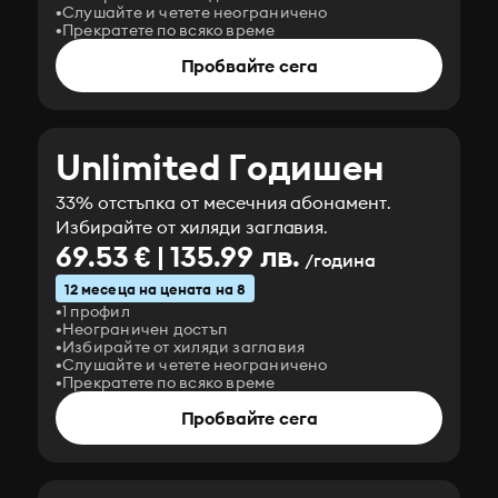
Слушайте и четете неограничено
Прекратете по всяко време
Пробвайте сега
Unlimited Годишен
33% отстъпка от месечния абонамент.
Избирайте от хиляди заглавия.
69.53 € | 135.99 лв.
/година
12 месеца на цената на 8
1 профил
Неограничен достъп
Избирайте от хиляди заглавия
Слушайте и четете неограничено
Прекратете по всяко време
Пробвайте сега