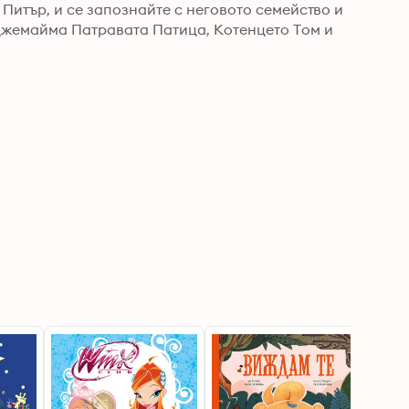
Питър, и се запознайте с неговото семейство и 
жемайма Патравата Патица, Котенцето Том и 