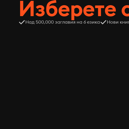
Изберете 
Над 500,000 заглавия на 6 езика
Нови кни