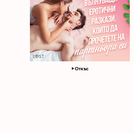
Откъс