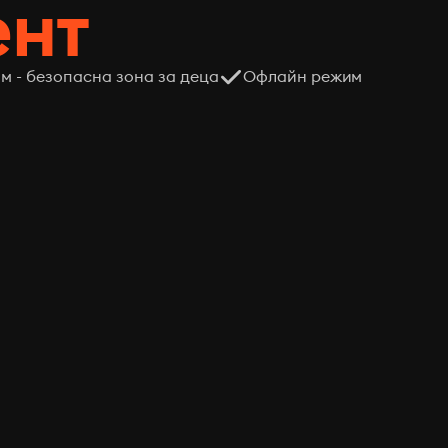
ент
м - безопасна зона за деца
Офлайн режим