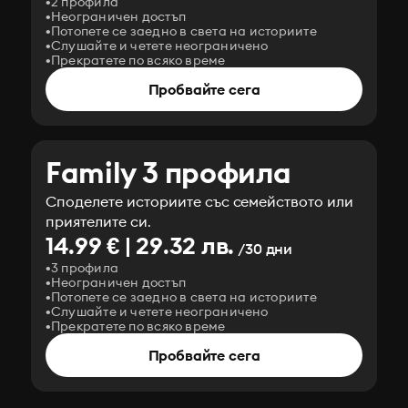
2 профила
Неограничен достъп
Потопете се заедно в света на историите
Слушайте и четете неограничено
Прекратете по всяко време
Пробвайте сега
Family 3 профила
Споделете историите със семейството или
приятелите си.
14.99 € | 29.32 лв.
/30 дни
3 профила
Неограничен достъп
Потопете се заедно в света на историите
Слушайте и четете неограничено
Прекратете по всяко време
Пробвайте сега