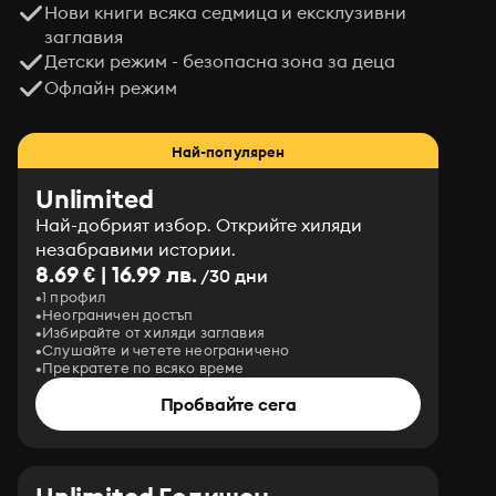
Нови книги всяка седмица и ексклузивни
заглавия
Детски режим - безопасна зона за деца
Офлайн режим
Най-популярен
Unlimited
Най-добрият избор. Открийте хиляди
незабравими истории.
8.69 € | 16.99 лв.
/30 дни
1 профил
Неограничен достъп
Избирайте от хиляди заглавия
Слушайте и четете неограничено
Прекратете по всяко време
Пробвайте сега