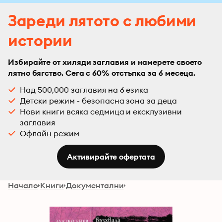
Зареди лятото с любими
истории
Избирайте от хиляди заглавия и намерете своето
лятно бягство. Сега с 60% отстъпка за 6 месеца.
Над 500,000 заглавия на 6 езика
Детски режим - безопасна зона за деца
Нови книги всяка седмица и ексклузивни
заглавия
Офлайн режим
Активирайте офертата
Начало
Книги
Документални