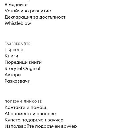
В медиите
Устойчиво развитие
Декларация за достъпност
Whistleblow
РАЗГЛЕДАЙТЕ
Търсене
Книги
Поредици книги
Storytel Original
Автори
Разказвачи
ПОЛЕЗНИ ЛИНКОВЕ
Контакти и помощ
Абонаментни планове
Купете подаръчен ваучер
Използвайте подаръчен ваучер