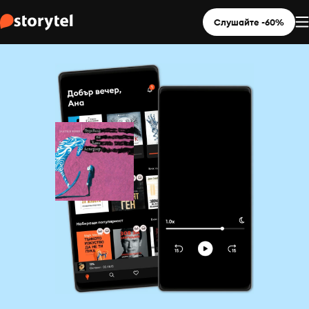
Слушайте -60%