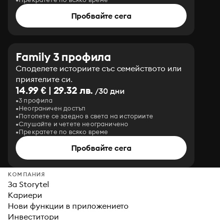
Пробвайте сега
Family 3 профила
Споделете историите със семейството или
приятелите си.
14.99 € | 29.32 лв.
/30 дни
3 профила
Неограничен достъп
Потопете се заедно в света на историите
Слушайте и четете неограничено
Прекратете по всяко време
Пробвайте сега
КОМПАНИЯ
За Storytel
Кариери
Нови функции в приложението
Инвеститори