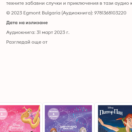
техните забавни случки и приключения в тази аудио к
© 2023 Egmont Bulgaria (Аудиокнига): 9781368103220
Дата на излизане
Аудиокнига: 31 март 2023 г.
Разгледай още от