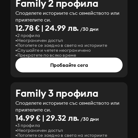
Family 2 профила
Споделете историите със семейството или
приятелите си.
12.78 € | 24.99 лв.
/30 дни
2 профила
Неограничен достъп
Потопете се заедно в света на историите
Слушайте и четете неограничено
Прекратете по всяко време
Пробвайте сега
Family 3 профила
Споделете историите със семейството или
приятелите си.
14.99 € | 29.32 лв.
/30 дни
3 профила
Неограничен достъп
Потопете се заедно в света на историите