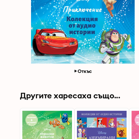
Откъс
Другите харесаха също...