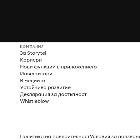
КОМПАНИЯ
За Storytel
Кариери
Нови функции в приложението
Инвеститори
В медиите
Устойчиво развитие
Декларация за достъпност
Whistleblow
Политика на поверителност
Условия за ползван