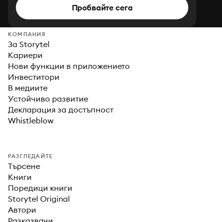
Пробвайте сега
КОМПАНИЯ
За Storytel
Кариери
Нови функции в приложението
Инвеститори
В медиите
Устойчиво развитие
Декларация за достъпност
Whistleblow
РАЗГЛЕДАЙТЕ
Търсене
Книги
Поредици книги
Storytel Original
Автори
Разказвачи