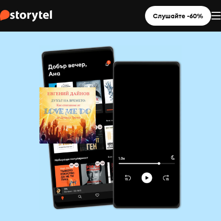
Слушайте -60%