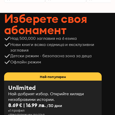
Изберете своя
абонамент
Над 500,000 заглавия на 6 езика
Нови книги всяка седмица и ексклузивни
заглавия
Детски режим - безопасна зона за деца
Офлайн режим
Най-популярен
Unlimited
Най-добрият избор. Открийте хиляди
незабравими истории.
8.69 € | 16.99 лв.
/30 дни
1 профил
Неограничен достъп