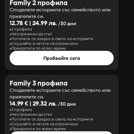
Family 2 профила
Споделете историите със семейството или
приятелите си.
12.78 € | 24.99 лв.
/30 дни
2 профила
Неограничен достъп
Потопете се заедно в света на историите
Слушайте и четете неограничено
Прекратете по всяко време
Пробвайте сега
Family 3 профила
Споделете историите със семейството или
приятелите си.
14.99 € | 29.32 лв.
/30 дни
3 профила
Неограничен достъп
Потопете се заедно в света на историите
Слушайте и четете неограничено
Прекратете по всяко време