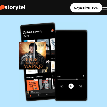
Слушайте -60%