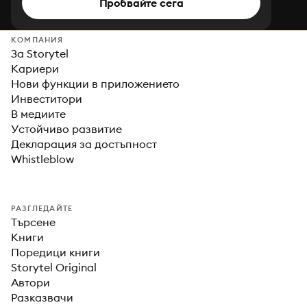
Пробвайте сега
КОМПАНИЯ
За Storytel
Кариери
Нови функции в приложението
Инвеститори
В медиите
Устойчиво развитие
Декларация за достъпност
Whistleblow
РАЗГЛЕДАЙТЕ
Търсене
Книги
Поредици книги
Storytel Original
Автори
Разказвачи