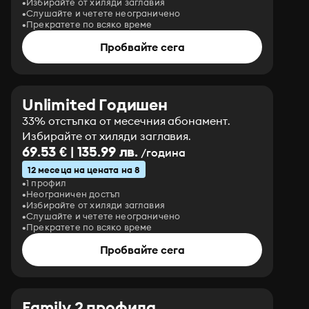
Избирайте от хиляди заглавия
Слушайте и четете неограничено
Прекратете по всяко време
Пробвайте сега
Unlimited Годишен
33% отстъпка от месечния абонамент.
Избирайте от хиляди заглавия.
69.53 € | 135.99 лв.
/година
12 месеца на цената на 8
1 профил
Неограничен достъп
Избирайте от хиляди заглавия
Слушайте и четете неограничено
Прекратете по всяко време
Пробвайте сега
Family 2 профила