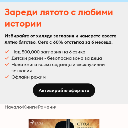
Зареди лятото с любими
истории
Избирайте от хиляди заглавия и намерете своето
лятно бягство. Сега с 60% отстъпка за 6 месеца.
Над 500,000 заглавия на 6 езика
Детски режим - безопасна зона за деца
Нови книги всяка седмица и ексклузивни
заглавия
Офлайн режим
Активирайте офертата
Начало
Книги
Романи