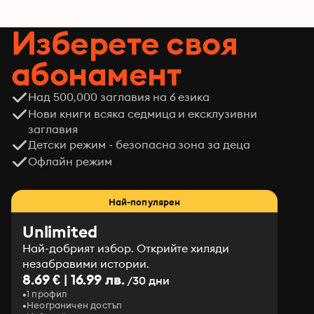
Изберете своя
абонамент
Над 500,000 заглавия на 6 езика
Нови книги всяка седмица и ексклузивни
заглавия
Детски режим - безопасна зона за деца
Офлайн режим
Най-популярен
Unlimited
Най-добрият избор. Открийте хиляди
незабравими истории.
8.69 € | 16.99 лв.
/30 дни
1 профил
Неограничен достъп