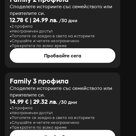
Споделете историите със семейството или
приятелите си.
12.78 € | 24.99 лв.
/30 дни
2 профила
Неограничен достъп
Потопете се заедно в света на историите
Слушайте и четете неограничено
Прекратете по всяко време
Пробвайте сега
Family 3 профила
Споделете историите със семейството или
приятелите си.
14.99 € | 29.32 лв.
/30 дни
3 профила
Неограничен достъп
Потопете се заедно в света на историите
Слушайте и четете неограничено
Прекратете по всяко време