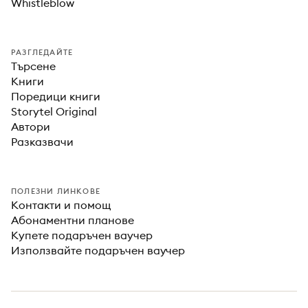
Whistleblow
РАЗГЛЕДАЙТЕ
Търсене
Книги
Поредици книги
Storytel Original
Автори
Разказвачи
ПОЛЕЗНИ ЛИНКОВЕ
Контакти и помощ
Абонаментни планове
Купете подаръчен ваучер
Използвайте подаръчен ваучер