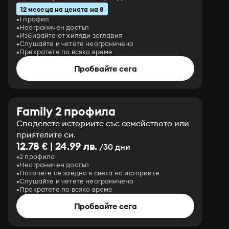
12 месеца на цената на 8
1 профил
Неограничен достъп
Избирайте от хиляди заглавия
Слушайте и четете неограничено
Прекратете по всяко време
Пробвайте сега
Family 2 профила
Споделете историите със семейството или
приятелите си.
12.78 € | 24.99 лв.
/30 дни
2 профила
Неограничен достъп
Потопете се заедно в света на историите
Слушайте и четете неограничено
Прекратете по всяко време
Пробвайте сега