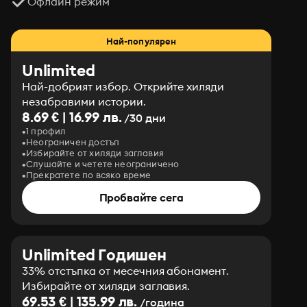
Офлайн режим
Най-популярен
Unlimited
Най-добрият избор. Открийте хиляди
незабравими истории.
8.69 € | 16.99 лв.
/30 дни
1 профил
Неограничен достъп
Избирайте от хиляди заглавия
Слушайте и четете неограничено
Прекратете по всяко време
Пробвайте сега
Unlimited Годишен
33% отстъпка от месечния абонамент.
Избирайте от хиляди заглавия.
69.53 € | 135.99 лв.
/година