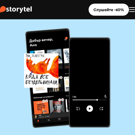
Слушайте -60%