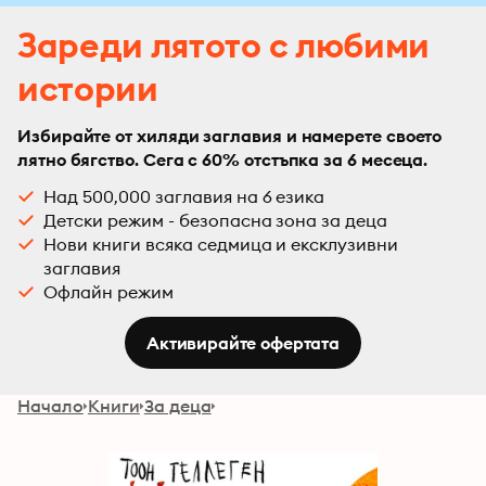
Зареди лятото с любими
истории
Избирайте от хиляди заглавия и намерете своето
лятно бягство. Сега с 60% отстъпка за 6 месеца.
Над 500,000 заглавия на 6 езика
Детски режим - безопасна зона за деца
Нови книги всяка седмица и ексклузивни
заглавия
Офлайн режим
Активирайте офертата
Начало
Книги
За деца