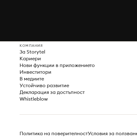
КОМПАНИЯ
За Storytel
Кариери
Нови функции в приложението
Инвеститори
В медиите
Устойчиво развитие
Декларация за достъпност
Whistleblow
Политика на поверителност
Условия за ползван