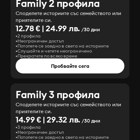
Family 2 профила
Споделете историите със семейството или
приятелите си.
12.78 € | 24.99 лв.
/30 дни
2 профила
Неограничен достъп
Потопете се заедно в света на историите
Слушайте и четете неограничено
Прекратете по всяко време
Пробвайте сега
Family 3 профила
Споделете историите със семейството или
приятелите си.
14.99 € | 29.32 лв.
/30 дни
3 профила
Неограничен достъп
Потопете се заедно в света на историите