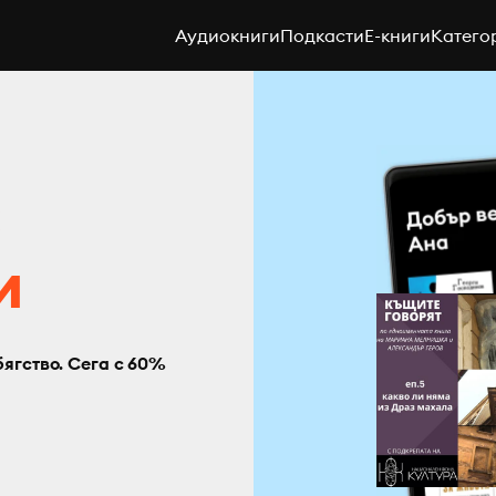
Аудиокниги
Подкасти
E-книги
Катего
с
и
бягство. Сега с 60%