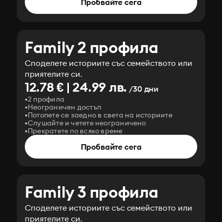
Пробвайте сега
Family 2 профила
Споделете историите със семейството или
приятелите си.
12.78 € | 24.99 лв.
/30 дни
2 профила
Неограничен достъп
Потопете се заедно в света на историите
Слушайте и четете неограничено
Прекратете по всяко време
Пробвайте сега
Family 3 профила
Споделете историите със семейството или
приятелите си.