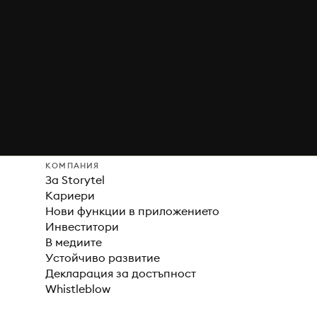
КОМПАНИЯ
За Storytel
Кариери
Нови функции в приложението
Инвеститори
В медиите
Устойчиво развитие
Декларация за достъпност
Whistleblow