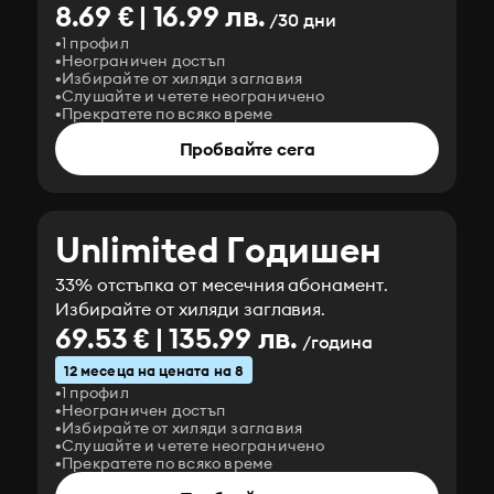
8.69 € | 16.99 лв.
/30 дни
1 профил
Неограничен достъп
Избирайте от хиляди заглавия
Слушайте и четете неограничено
Прекратете по всяко време
Пробвайте сега
Unlimited Годишен
33% отстъпка от месечния абонамент.
Избирайте от хиляди заглавия.
69.53 € | 135.99 лв.
/година
12 месеца на цената на 8
1 профил
Неограничен достъп
Избирайте от хиляди заглавия
Слушайте и четете неограничено
Прекратете по всяко време