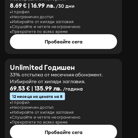
8.69 € | 16.99 лв.
/30 дни
1 профил
Неограничен достъп
Избирайте от хиляди заглавия
Слушайте и четете неограничено
Прекратете по всяко време
Пробвайте сега
Unlimited Годишен
33% отстъпка от месечния абонамент.
Избирайте от хиляди заглавия.
69.53 € | 135.99 лв.
/година
12 месеца на цената на 8
1 профил
Неограничен достъп
Избирайте от хиляди заглавия
Слушайте и четете неограничено
Прекратете по всяко време
Пробвайте сега