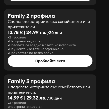
Family 2 профила
Споделете историите със семейството или
приятелите си.
12.78 € | 24.99 лв.
/30 дни
2 профила
Неограничен достъп
Потопете се заедно в света на историите
Слушайте и четете неограничено
Прекратете по всяко време
Пробвайте сега
Family 3 профила
Споделете историите със семейството или
приятелите си.
14.99 € | 29.32 лв.
/30 дни
3 профила
Неограничен достъп