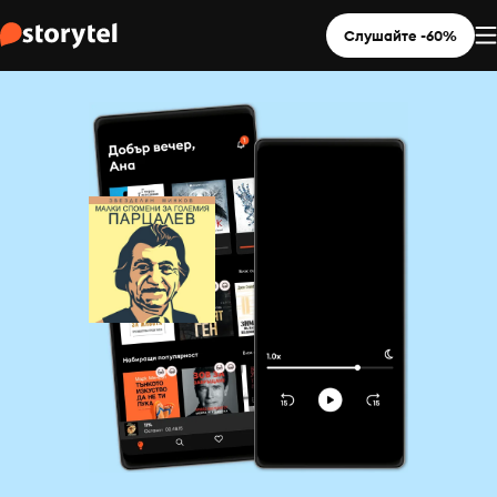
Слушайте -60%