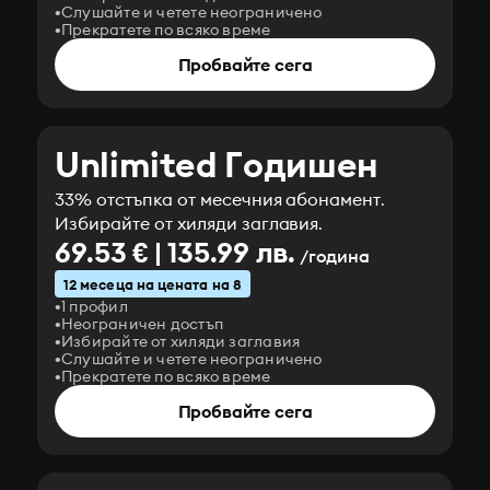
Слушайте и четете неограничено
Прекратете по всяко време
Пробвайте сега
Unlimited Годишен
33% отстъпка от месечния абонамент.
Избирайте от хиляди заглавия.
69.53 € | 135.99 лв.
/година
12 месеца на цената на 8
1 профил
Неограничен достъп
Избирайте от хиляди заглавия
Слушайте и четете неограничено
Прекратете по всяко време
Пробвайте сега