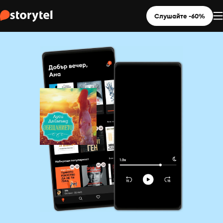
Слушайте -60%