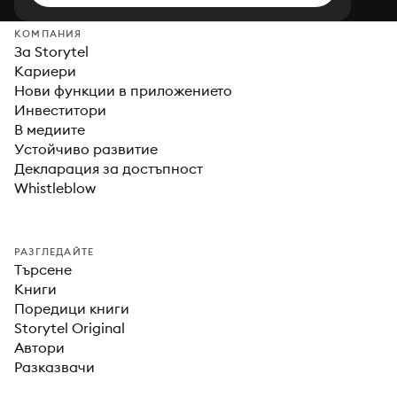
КОМПАНИЯ
За Storytel
Кариери
Нови функции в приложението
Инвеститори
В медиите
Устойчиво развитие
Декларация за достъпност
Whistleblow
РАЗГЛЕДАЙТЕ
Търсене
Книги
Поредици книги
Storytel Original
Автори
Разказвачи