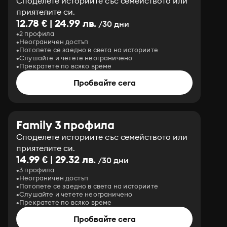
Споделете историите със семейството или
приятелите си.
12.78 € | 24.99 лв.
/30 дни
2 профила
Неограничен достъп
Потопете се заедно в света на историите
Слушайте и четете неограничено
Прекратете по всяко време
Пробвайте сега
Family 3 профила
Споделете историите със семейството или
приятелите си.
14.99 € | 29.32 лв.
/30 дни
3 профила
Неограничен достъп
Потопете се заедно в света на историите
Слушайте и четете неограничено
Прекратете по всяко време
Пробвайте сега