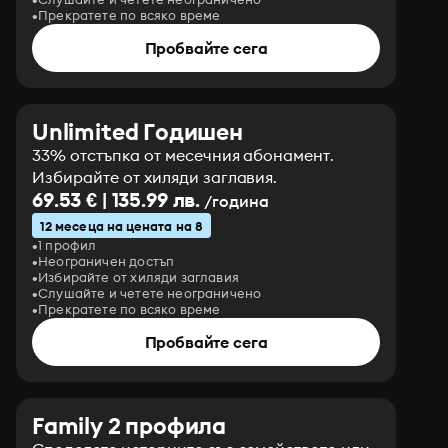
Прекратете по всяко време
Пробвайте сега
Unlimited Годишен
33% отстъпка от месечния абонамент.
Избирайте от хиляди заглавия.
69.53 € | 135.99 лв.
/година
12 месеца на цената на 8
1 профил
Неограничен достъп
Избирайте от хиляди заглавия
Слушайте и четете неограничено
Прекратете по всяко време
Пробвайте сега
Family 2 профила