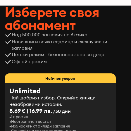
Изберете своя
абонамент
Над 500,000 заглавия на 6 езика
Нови книги всяка седмица и ексклузивни
заглавия
Детски режим - безопасна зона за деца
Офлайн режим
Най-популярен
Unlimited
Най-добрият избор. Открийте хиляди
незабравими истории.
8.69 € | 16.99 лв.
/30 дни
1 профил
Неограничен достъп
Избирайте от хиляди заглавия
Слушайте и четете неограничено