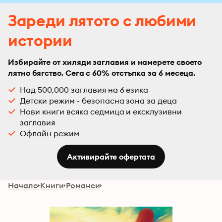
Зареди лятото с любими
истории
Избирайте от хиляди заглавия и намерете своето
лятно бягство. Сега с 60% отстъпка за 6 месеца.
Над 500,000 заглавия на 6 езика
Детски режим - безопасна зона за деца
Нови книги всяка седмица и ексклузивни
заглавия
Офлайн режим
Активирайте офертата
Начало
Книги
Романси