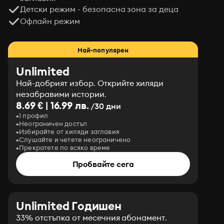
Детски режим - безопасна зона за деца
Офлайн режим
Най-популярен
Unlimited
Най-добрият избор. Открийте хиляди
незабравими истории.
8.69 € | 16.99 лв.
/30 дни
1 профил
Неограничен достъп
Избирайте от хиляди заглавия
Слушайте и четете неограничено
Прекратете по всяко време
Пробвайте сега
Unlimited Годишен
33% отстъпка от месечния абонамент.