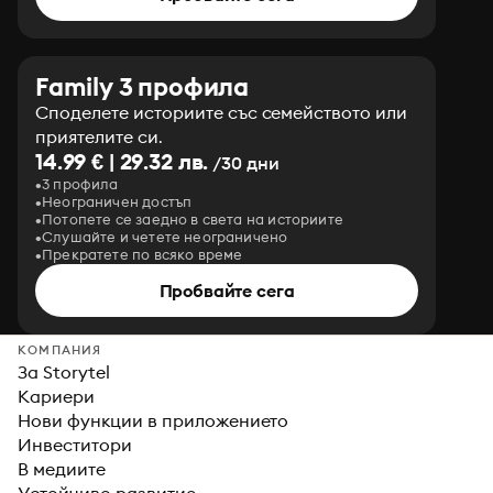
Family 3 профила
Споделете историите със семейството или
приятелите си.
14.99 € | 29.32 лв.
/30 дни
3 профила
Неограничен достъп
Потопете се заедно в света на историите
Слушайте и четете неограничено
Прекратете по всяко време
Пробвайте сега
КОМПАНИЯ
За Storytel
Кариери
Нови функции в приложението
Инвеститори
В медиите