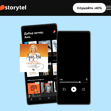
Слушайте -60%