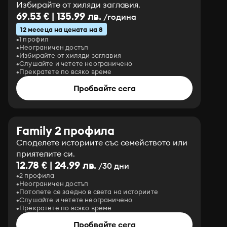
Избирайте от хиляди заглавия.
69.53 € | 135.99 лв.
/година
12 месеца на цената на 8
1 профил
Неограничен достъп
Избирайте от хиляди заглавия
Слушайте и четете неограничено
Прекратете по всяко време
Пробвайте сега
Family 2 профила
Споделете историите със семейството или
приятелите си.
12.78 € | 24.99 лв.
/30 дни
2 профила
Неограничен достъп
Потопете се заедно в света на историите
Слушайте и четете неограничено
Прекратете по всяко време
Пробвайте сега