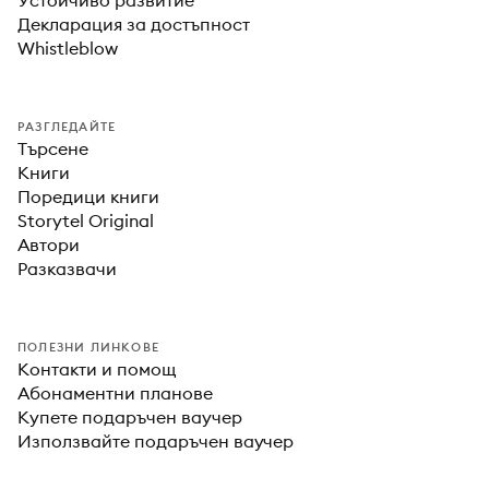
Устойчиво развитие
Декларация за достъпност
Whistleblow
РАЗГЛЕДАЙТЕ
Търсене
Книги
Поредици книги
Storytel Original
Автори
Разказвачи
ПОЛЕЗНИ ЛИНКОВЕ
Контакти и помощ
Абонаментни планове
Купете подаръчен ваучер
Използвайте подаръчен ваучер