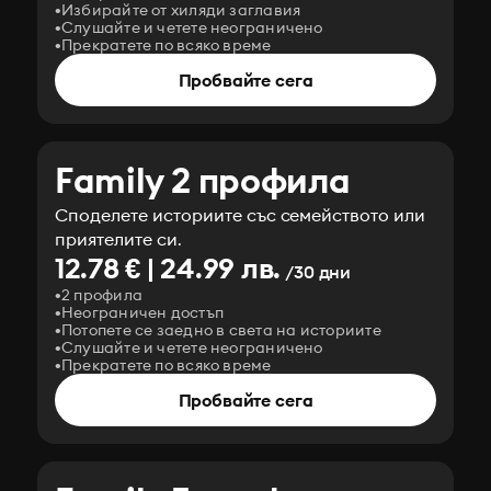
Избирайте от хиляди заглавия
Слушайте и четете неограничено
Прекратете по всяко време
Пробвайте сега
Family 2 профила
Споделете историите със семейството или
приятелите си.
12.78 € | 24.99 лв.
/30 дни
2 профила
Неограничен достъп
Потопете се заедно в света на историите
Слушайте и четете неограничено
Прекратете по всяко време
Пробвайте сега