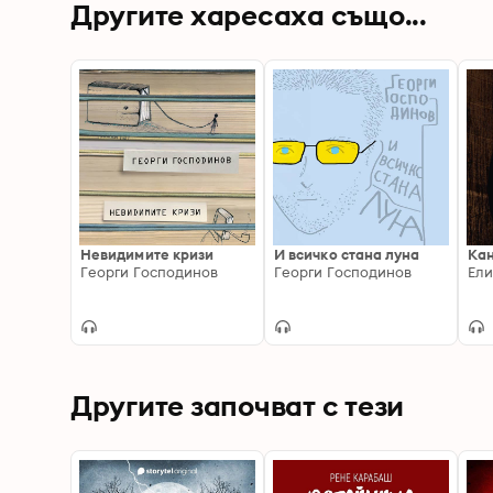
Другите харесаха също...
Невидимите кризи
И всичко стана луна
Ка
Георги Господинов
Георги Господинов
Ели
Другите започват с тези