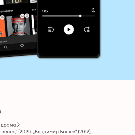
5
 драма
нец“ (2019), „Владимир Башев“ (2019), 