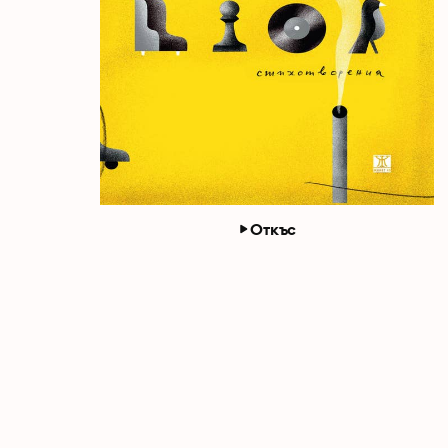
Откъс