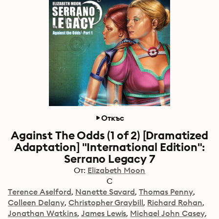
Откъс
Against The Odds (1 of 2) [Dramatized
Adaptation] "International Edition":
Serrano Legacy 7
От:
Elizabeth Moon
С
Terence Aselford
Nanette Savard
Thomas Penny
Colleen Delany
Christopher Graybill
Richard Rohan
Jonathan Watkins
James Lewis
Michael John Casey