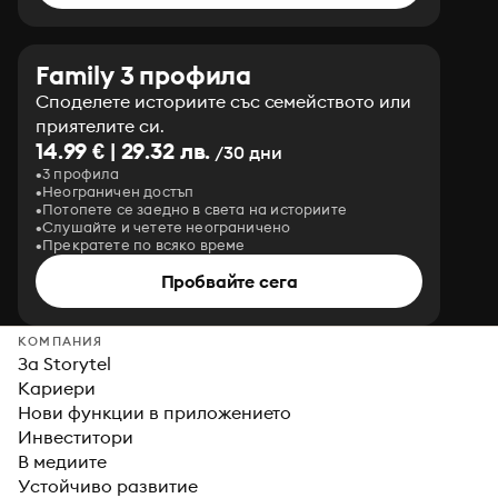
Family 3 профила
Споделете историите със семейството или
приятелите си.
14.99 € | 29.32 лв.
/30 дни
3 профила
Неограничен достъп
Потопете се заедно в света на историите
Слушайте и четете неограничено
Прекратете по всяко време
Пробвайте сега
КОМПАНИЯ
За Storytel
Кариери
Нови функции в приложението
Инвеститори
В медиите
Устойчиво развитие