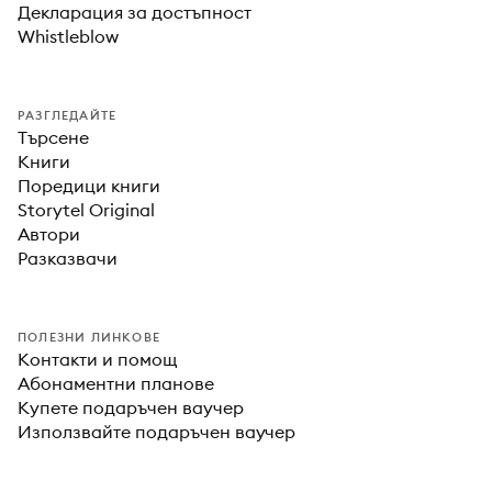
Декларация за достъпност
Whistleblow
РАЗГЛЕДАЙТЕ
Търсене
Книги
Поредици книги
Storytel Original
Автори
Разказвачи
ПОЛЕЗНИ ЛИНКОВЕ
Контакти и помощ
Абонаментни планове
Купете подаръчен ваучер
Използвайте подаръчен ваучер