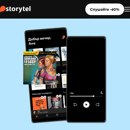
Слушайте -60%