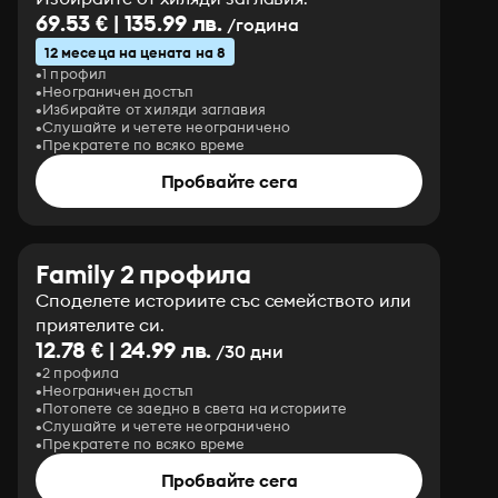
69.53 € | 135.99 лв.
/година
12 месеца на цената на 8
1 профил
Неограничен достъп
Избирайте от хиляди заглавия
Слушайте и четете неограничено
Прекратете по всяко време
Пробвайте сега
Family 2 профила
Споделете историите със семейството или
приятелите си.
12.78 € | 24.99 лв.
/30 дни
2 профила
Неограничен достъп
Потопете се заедно в света на историите
Слушайте и четете неограничено
Прекратете по всяко време
Пробвайте сега