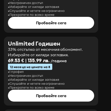
Неограничен достъп
Избирайте от хиляди заглавия
Слушайте и четете неограничено
Прекратете по всяко време
Пробвайте сега
Unlimited Годишен
33% отстъпка от месечния абонамент.
Избирайте от хиляди заглавия.
69.53 € | 135.99 лв.
/година
12 месеца на цената на 8
1 профил
Неограничен достъп
Избирайте от хиляди заглавия
Слушайте и четете неограничено
Прекратете по всяко време
Пробвайте сега