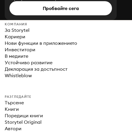
Пробвайте сега
КОМПАНИЯ
За Storytel
Кариери
Нови функции в приложението
Инвеститори
В медиите
Устойчиво развитие
Декларация за достъпност
Whistleblow
РАЗГЛЕДАЙТЕ
Търсене
Книги
Поредици книги
Storytel Original
Автори