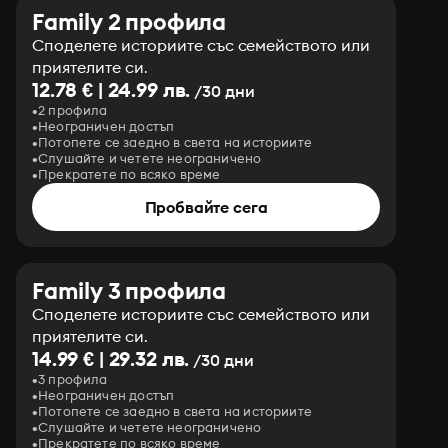
Family 2 профила
Споделете историите със семейството или
приятелите си.
12.78 € | 24.99 лв.
/30 дни
2 профила
Неограничен достъп
Потопете се заедно в света на историите
Слушайте и четете неограничено
Прекратете по всяко време
Пробвайте сега
Family 3 профила
Споделете историите със семейството или
приятелите си.
14.99 € | 29.32 лв.
/30 дни
3 профила
Неограничен достъп
Потопете се заедно в света на историите
Слушайте и четете неограничено
Прекратете по всяко време