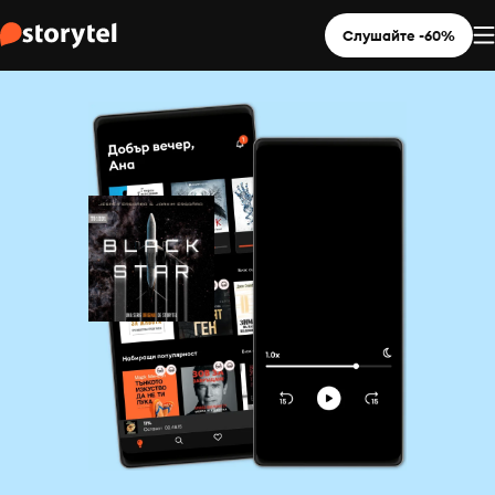
Слушайте -60%