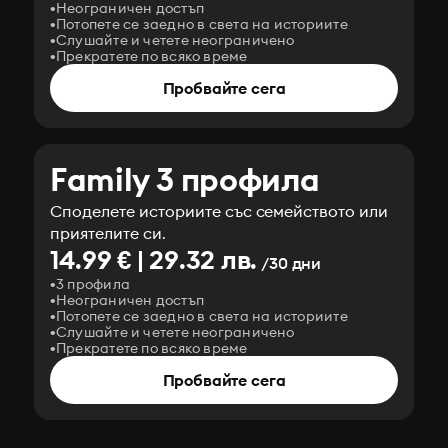
Неограничен достъп
Потопете се заедно в света на историите
Слушайте и четете неограничено
Прекратете по всяко време
Пробвайте сега
Family 3 профила
Споделете историите със семейството или
приятелите си.
14.99 € | 29.32 лв.
/30 дни
3 профила
Неограничен достъп
Потопете се заедно в света на историите
Слушайте и четете неограничено
Прекратете по всяко време
Пробвайте сега