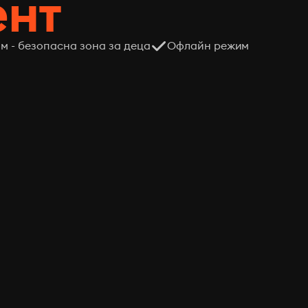
ент
м - безопасна зона за деца
Офлайн режим