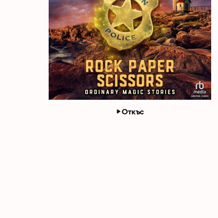
Откъс