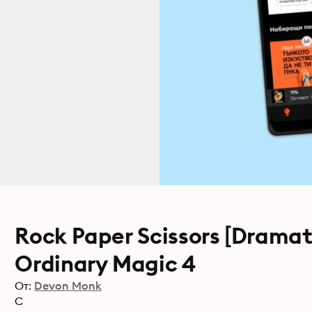
Rock Paper Scissors [Dramat
Ordinary Magic 4
От:
Devon Monk
С