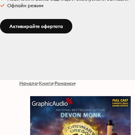
Офлайн режим
Активирайте офертата
Начало
Книги
Романси