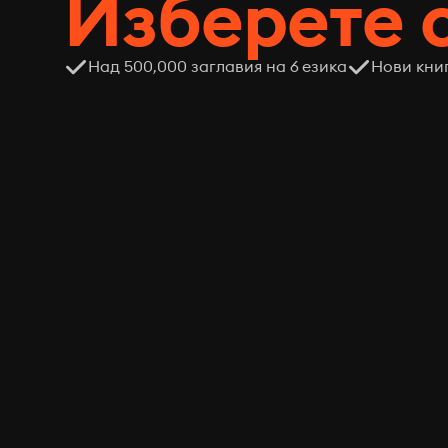
Изберете 
Над 500,000 заглавия на 6 езика
Нови кни