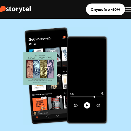
Слушайте -60%