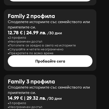
Family 2 профила
Споделете историите със семейството или
приятелите си.
12.78 € | 24.99 лв.
/30 дни
2 профила
Неограничен достъп
Потопете се заедно в света на историите
Слушайте и четете неограничено
Прекратете по всяко време
Пробвайте сега
Family 3 профила
Споделете историите със семейството или
приятелите си.
14.99 € | 29.32 лв.
/30 дни
3 профила
Неограничен достъп