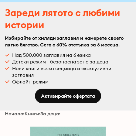
Зареди лятото с любими
истории
Избирайте от хиляди заглавия и намерете своето
лятно бягство. Сега с 60% отстъпка за 6 месеца.
Над 500,000 заглавия на 6 езика
Детски режим - безопасна зона за деца
Нови книги всяка седмица и ексклузивни
заглавия
Офлайн режим
Активирайте офертата
Начало
Книги
За деца