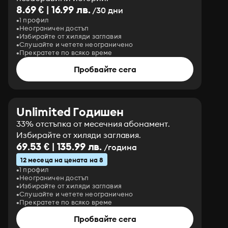
8.69 € | 16.99 лв.
/30 дни
1 профил
Неограничен достъп
Избирайте от хиляди заглавия
Слушайте и четете неограничено
Прекратете по всяко време
Пробвайте сега
Unlimited Годишен
33% отстъпка от месечния абонамент.
Избирайте от хиляди заглавия.
69.53 € | 135.99 лв.
/година
12 месеца на цената на 8
1 профил
Неограничен достъп
Избирайте от хиляди заглавия
Слушайте и четете неограничено
Прекратете по всяко време
Пробвайте сега