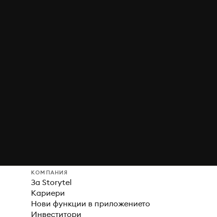
КОМПАНИЯ
За Storytel
Кариери
Нови функции в приложението
Инвеститори