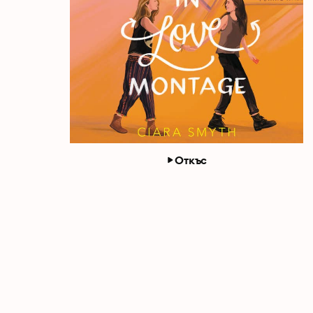
Откъс