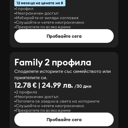
12 месеца на цената на 8
1 профил
Неограничен достъп
Избирайте от хиляди заглавия
Слушайте и четете неограничено
Прекратете по всяко време
Пробвайте сега
Family 2 профила
Споделете историите със семейството или
приятелите си.
12.78 € | 24.99 лв.
/30 дни
2 профила
Неограничен достъп
Потопете се заедно в света на историите
Слушайте и четете неограничено
Прекратете по всяко време
Пробвайте сега