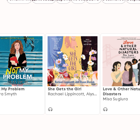
 My Problem
She Gets the Girl
Love & Other Natu
ra Smyth
Rachael Lippincott, Alyson Derrick
Disasters
Misa Sugiura