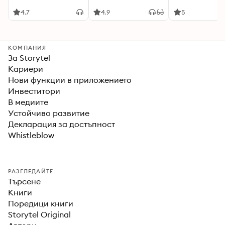
невероятното
гледаме“ –
бъдеще
Neterra.TV,
4.7
4.9
5
Neterra.TV plus
КОМПАНИЯ
За Storytel
Кариери
Нови функции в приложението
Инвеститори
В медиите
Устойчиво развитие
Декларация за достъпност
Whistleblow
РАЗГЛЕДАЙТЕ
Търсене
Книги
Поредици книги
Storytel Original