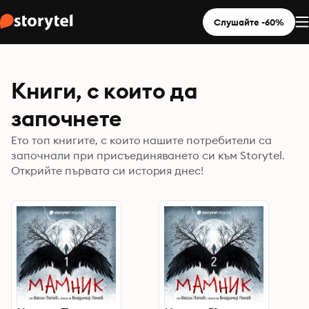
Слушайте -60%
Книги, с които да
започнете
Ето топ книгите, с които нашите потребители са
започнали при присъединяването си към Storytel.
Открийте първата си история днес!