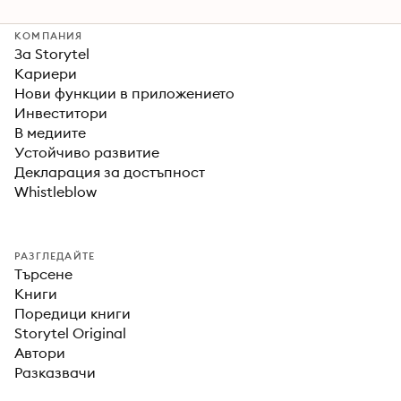
КОМПАНИЯ
За Storytel
Кариери
Нови функции в приложението
Инвеститори
В медиите
Устойчиво развитие
Декларация за достъпност
Whistleblow
РАЗГЛЕДАЙТЕ
Търсене
Книги
Поредици книги
Storytel Original
Автори
Разказвачи