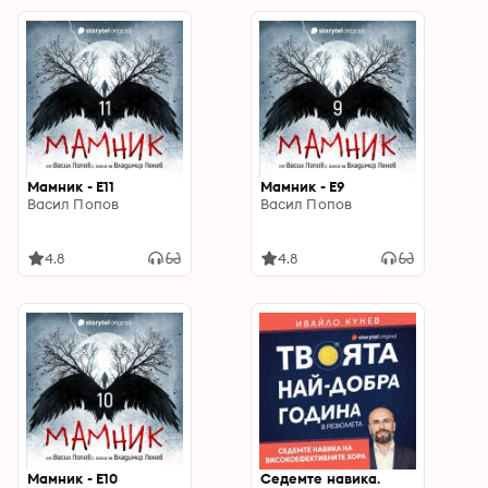
Мамник - E11
Мамник - E9
Васил Попов
Васил Попов
4.8
4.8
Мамник - E10
Седемте навика.