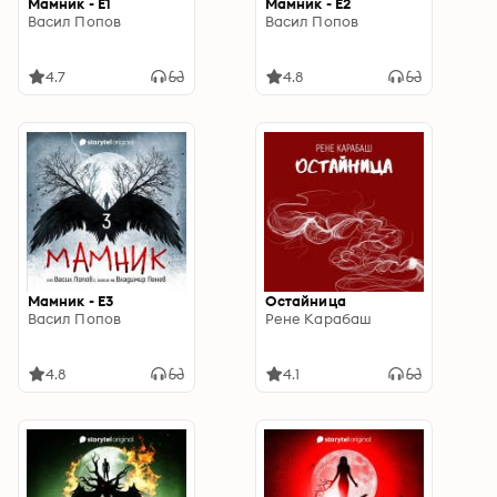
Мамник - E1
Мамник - E2
Васил Попов
Васил Попов
4.7
4.8
Мамник - E3
Остайница
Васил Попов
Рене Карабаш
4.8
4.1