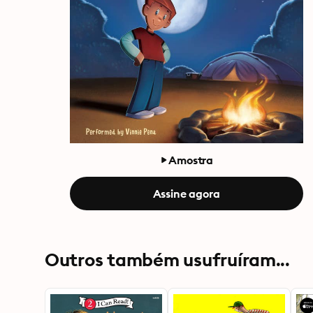
Amostra
Assine agora
Outros também usufruíram...