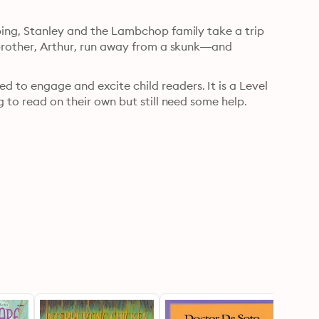
ping, Stanley and the Lambchop family take a trip 
 brother, Arthur, run away from a skunk—and 
 to engage and excite child readers. It is a Level 
g to read on their own but still need some help.