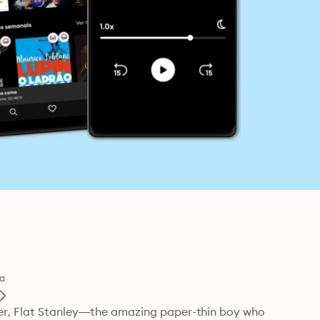
ia
ter, Flat Stanley—the amazing paper-thin boy who 