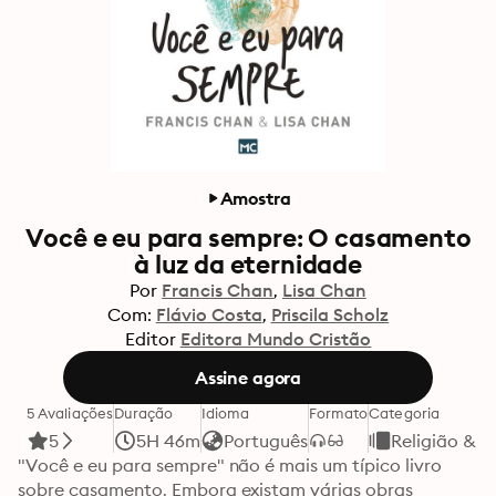
Amostra
Você e eu para sempre: O casamento
à luz da eternidade
Por
Francis Chan
Lisa Chan
Com:
Flávio Costa
Priscila Scholz
Editor
Editora Mundo Cristão
Assine agora
5 Avaliações
Duração
Idioma
Formato
Categoria
5
5H 46m
Português
Religião & E
"Você e eu para sempre" não é mais um típico livro 
sobre casamento. Embora existam várias obras 