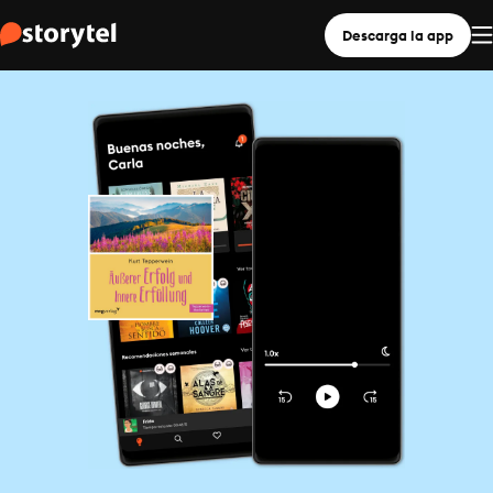
Descarga la app