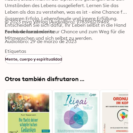
Umständen des Lebens ausgeliefert. Lernen Sie das 
Leben als das zu verstehen, was es ist - eine Chance für 
äusseren Erfolg, Lebensfreude und innere Erfüllung.

© 2023 mvg Verlag (Audiolibro): 9783961219469
Entscheiden Sie sich dafür, Ihr Leben selbst in die Hand 
zu nehmen und somit zur Chance und zum Weg für die 
Fecha de lanzamiento
Mitmenschen und sich selbst zu werden.
Audiolibro: 29 de marzo de 2023
Etiquetas
Mente, cuerpo y espiritualidad
Otros también disfrutaron ...