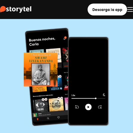
Descarga la app