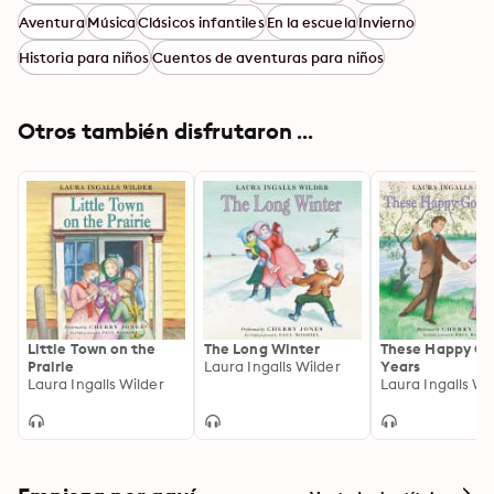
Aventura
Música
Clásicos infantiles
En la escuela
Invierno
Historia para niños
Cuentos de aventuras para niños
Otros también disfrutaron ...
Little Town on the
The Long Winter
These Happy Go
Prairie
Laura Ingalls Wilder
Years
Laura Ingalls Wilder
Laura Ingalls Wi