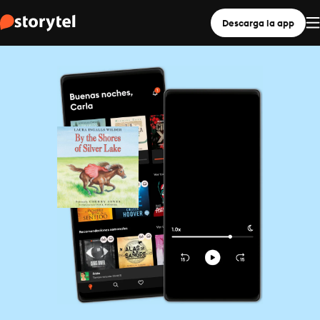
Descarga la app