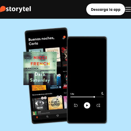
Descarga la app