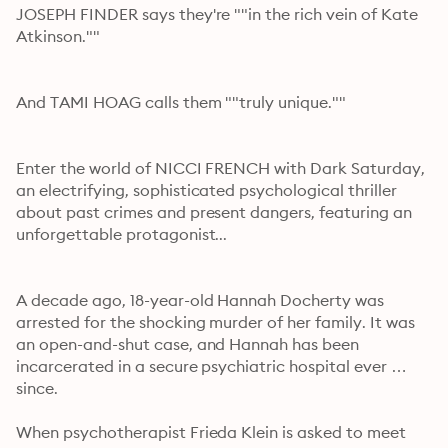
JOSEPH FINDER says they're ""in the rich vein of Kate 
Atkinson."" 
And TAMI HOAG calls them ""truly unique.""
Enter the world of NICCI FRENCH with Dark Saturday, 
an electrifying, sophisticated psychological thriller 
about past crimes and present dangers, featuring an 
unforgettable protagonist...
A decade ago, 18-year-old Hannah Docherty was 
arrested for the shocking murder of her family. It was 
an open-and-shut case, and Hannah has been 
incarcerated in a secure psychiatric hospital ever 
since.
When psychotherapist Frieda Klein is asked to meet 