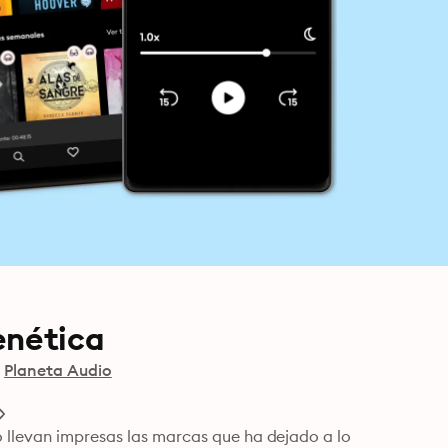
enética
l
Planeta Audio
 llevan impresas las marcas que ha dejado a lo 