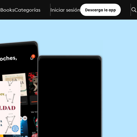
eBooks
Categorías
Iniciar sesión
Descarga la app