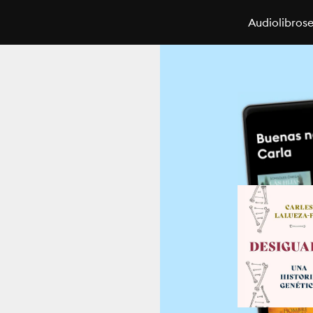
Audiolibros