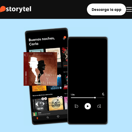
Descarga la app